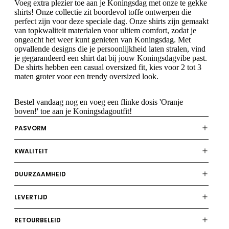
Voeg extra plezier toe aan je Koningsdag met onze te gekke
shirts! Onze collectie zit boordevol toffe ontwerpen die
perfect zijn voor deze speciale dag. Onze shirts zijn gemaakt
van topkwaliteit materialen voor ultiem comfort, zodat je
ongeacht het weer kunt genieten van Koningsdag. Met
opvallende designs die je persoonlijkheid laten stralen, vind
je gegarandeerd een shirt dat bij jouw Koningsdagvibe past.
De shirts hebben een casual oversized fit, kies voor 2 tot 3
maten groter voor een trendy oversized look.
Bestel vandaag nog en voeg een flinke dosis 'Oranje
boven!' toe aan je Koningsdagoutfit!
PASVORM
KWALITEIT
DUURZAAMHEID
LEVERTIJD
RETOURBELEID