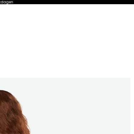
erkdagen