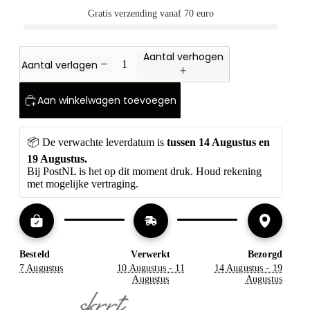
Gratis verzending vanaf 70 euro
Aantal verhogen
Aantal verlagen
Aan winkelwagen toevoegen
📦 De verwachte leverdatum is 
tussen
14 Augustus en 
19 Augustus. 
Bij PostNL is het op dit moment druk. Houd rekening 
met mogelijke vertraging.
Besteld
Verwerkt
Bezorgd
7 Augustus
10 Augustus - 11
14 Augustus - 19
Augustus
Augustus