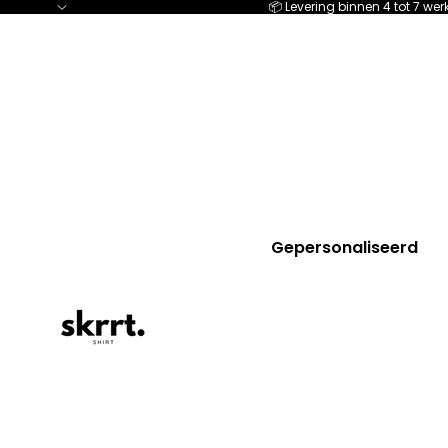
📦 Levering binnen 4 tot 7 w
Gepersonaliseerd