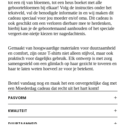
tot een rij van bloemen, tot een heus boeket met alle
geboortebloemen bij elkaar! Volg de instructies onder het
tekstveld, vul de benodigde informatie in en wij maken dit
cadeau speciaal voor jou moeder en/of oma. Dit cadeau is
ook geschikt om een verloren dierbare mee te herdenken,
hierbij kan je de geboortemaand aanhouden of het speciale
vergeet-me-nietje kiezen ter nagedachtenis.
Gemaakt van hoogwaardige materialen voor duurzaamheid
en comfort, zijn onze T-shirts niet alleen stijlvol, maar ook
praktisch voor dagelijks gebruik. Elk ontwerp is met zorg
samengesteld om een glimlach op haar gezicht te toveren en
haar te laten weten hoeveel ze voor je betekent.
Bestel vandaag nog en maak het een onvergetelijke dag met
een Moederdag cadeau dat recht uit het hart komt!
PASVORM
KWALITEIT
DUURZAAMHEID