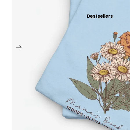
Oranje T-shirt
Bestsellers