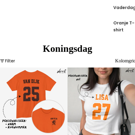
Vaderda
Oranje T-
shirt
Koningsdag
Filter
Kolomgri