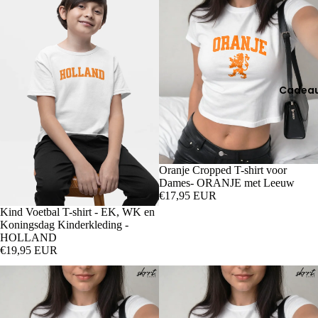
Cadea
Oranje Cropped T-shirt voor
Dames- ORANJE met Leeuw
€17,95 EUR
Kind Voetbal T-shirt - EK, WK en
Koningsdag Kinderkleding -
HOLLAND
€19,95 EUR